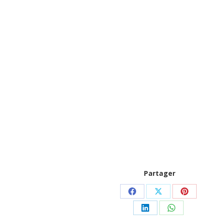
Partager
Partager
Partager
Partager
sur
sur
sur
Partager
Partager