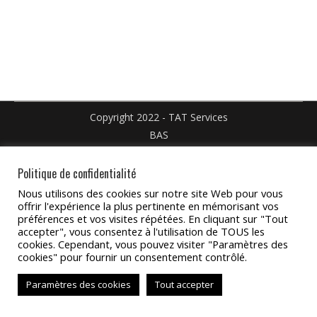
Facebook
X
Pinteres
sur
sur
LinkedIn
WhatsApp
Copyright 2022 - TAT Services
BAS
Politique de confidentialité
Nous utilisons des cookies sur notre site Web pour vous
offrir l'expérience la plus pertinente en mémorisant vos
préférences et vos visites répétées. En cliquant sur "Tout
accepter", vous consentez à l'utilisation de TOUS les
cookies. Cependant, vous pouvez visiter "Paramètres des
cookies" pour fournir un consentement contrôlé.
Paramètres des cookies
Tout accepter