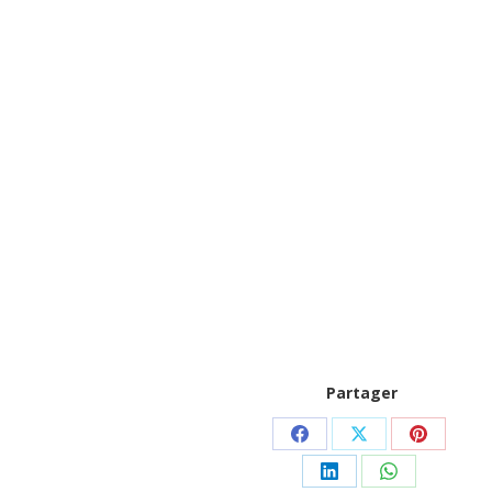
Partager
Partager
Partager
Partager
sur
sur
sur
Partager
Partager