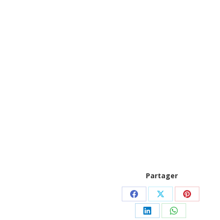
Partager
Partager
Partager
Partager
sur
sur
sur
Partager
Partager