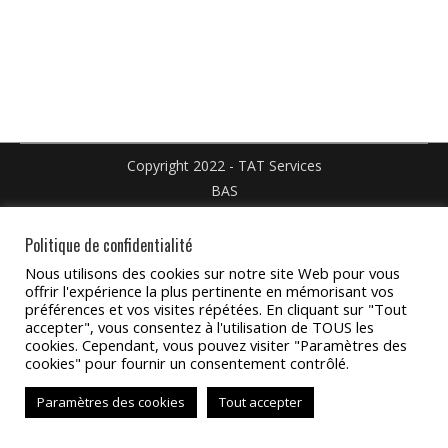
Facebook
X
Pinteres
sur
sur
LinkedIn
WhatsApp
Copyright 2022 - TAT Services
BAS
Politique de confidentialité
Nous utilisons des cookies sur notre site Web pour vous
offrir l'expérience la plus pertinente en mémorisant vos
préférences et vos visites répétées. En cliquant sur "Tout
accepter", vous consentez à l'utilisation de TOUS les
cookies. Cependant, vous pouvez visiter "Paramètres des
cookies" pour fournir un consentement contrôlé.
Paramètres des cookies
Tout accepter