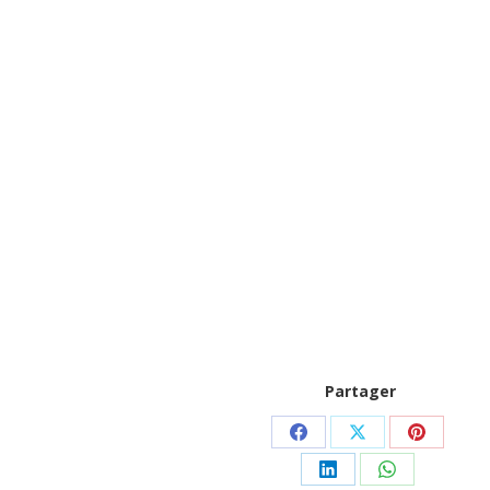
Partager
Partager
Partager
Partager
sur
sur
sur
Partager
Partager