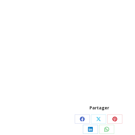
Partager
Partager
Partager
Partager
sur
sur
sur
Partager
Partager