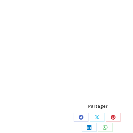
Partager
Partager
Partager
Partager
sur
sur
sur
Partager
Partager