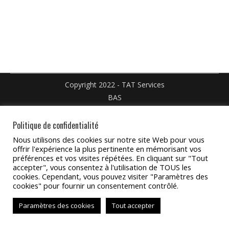
Facebook
X
Pinteres
sur
sur
LinkedIn
WhatsApp
Copyright 2022 - TAT Services
BAS
Politique de confidentialité
Nous utilisons des cookies sur notre site Web pour vous
offrir l'expérience la plus pertinente en mémorisant vos
préférences et vos visites répétées. En cliquant sur "Tout
accepter", vous consentez à l'utilisation de TOUS les
cookies. Cependant, vous pouvez visiter "Paramètres des
cookies" pour fournir un consentement contrôlé.
Paramètres des cookies
Tout accepter