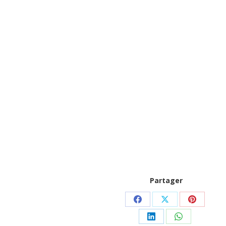
Partager
Partager
Partager
Partager
sur
sur
sur
Partager
Partager