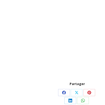
Partager
Partager
Partager
Partager
sur
sur
sur
Partager
Partager