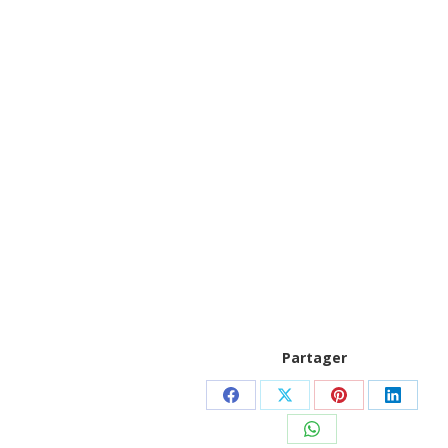
Partager
Partager
Partager
Partager
Partag
sur
sur
sur
sur
Partager