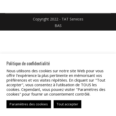
Facebook
X
Pinterest
Linked
sur
WhatsApp
Copyright 2022 - TAT Services
BAS
Politique de confidentialité
Nous utilisons des cookies sur notre site Web pour vous
offrir l'expérience la plus pertinente en mémorisant vos
préférences et vos visites répétées. En cliquant sur "Tout
accepter", vous consentez à l'utilisation de TOUS les
cookies. Cependant, vous pouvez visiter "Paramètres des
cookies" pour fournir un consentement contrôlé.
Paramètres des cookies
Tout accepter