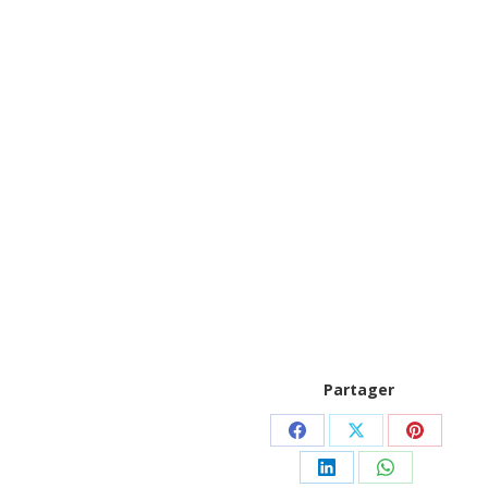
Partager
Partager
Partager
Partager
sur
sur
sur
Partager
Partager