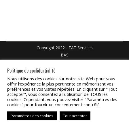
Facebook
X
Pinteres
sur
sur
LinkedIn
WhatsApp
Copyright 2022 - TAT Services
BAS
Politique de confidentialité
Nous utilisons des cookies sur notre site Web pour vous
offrir l'expérience la plus pertinente en mémorisant vos
préférences et vos visites répétées. En cliquant sur "Tout
accepter", vous consentez à l'utilisation de TOUS les
cookies. Cependant, vous pouvez visiter "Paramètres des
cookies" pour fournir un consentement contrôlé.
Paramètres des cookies
Tout accepter