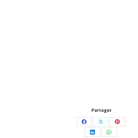
Partager
Partager
Partager
Partager
sur
sur
sur
Partager
Partager