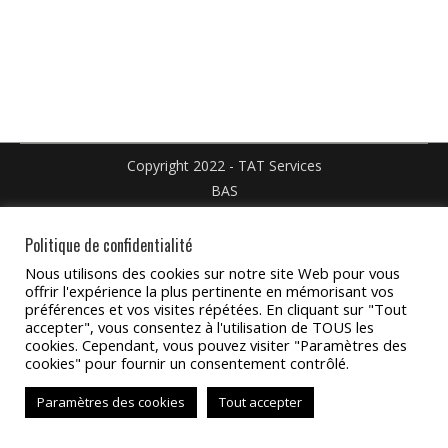
Facebook
X
Pinteres
sur
sur
LinkedIn
WhatsApp
Copyright 2022 - TAT Services
BAS
Politique de confidentialité
Nous utilisons des cookies sur notre site Web pour vous
offrir l'expérience la plus pertinente en mémorisant vos
préférences et vos visites répétées. En cliquant sur "Tout
accepter", vous consentez à l'utilisation de TOUS les
cookies. Cependant, vous pouvez visiter "Paramètres des
cookies" pour fournir un consentement contrôlé.
Paramètres des cookies
Tout accepter