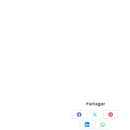
Partager
Partager
Partager
Partager
sur
sur
sur
Partager
Partager