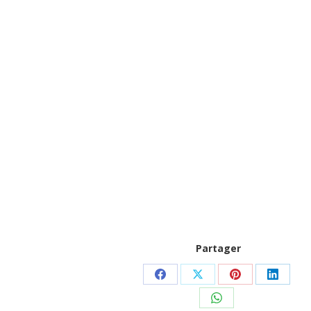
Partager
Partager
Partager
Partager
Partag
sur
sur
sur
sur
Partager