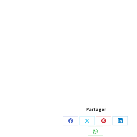
Partager
Partager
Partager
Partager
Partag
sur
sur
sur
sur
Partager