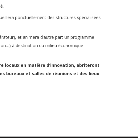
é.
cueillera ponctuellement des structures spécialisées.
lérateur), et animera d’autre part un programme
tation…) à destination du milieu économique
ire locaux en matière d’innovation, abriteront
s bureaux et salles de réunions et des lieux