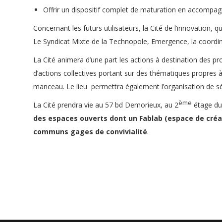
Offrir un dispositif complet de maturation en accompagna
Concernant les futurs utilisateurs, la Cité de l’innovation,
Le Syndicat Mixte de la Technopole, Emergence, la coordi
La Cité animera d’une part les actions à destination des p
d’actions collectives portant sur des thématiques propres à 
manceau. Le lieu permettra également l’organisation de s
ème
La Cité prendra vie au 57 bd Demorieux, au 2
étage du 
des espaces ouverts dont un Fablab (espace de créat
communs gages de convivialité
.