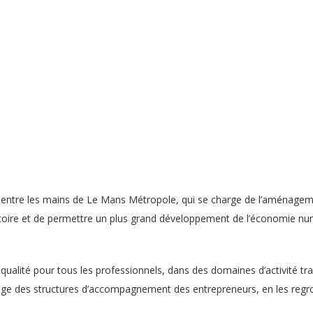
ntre les mains de Le Mans Métropole, qui se charge de l’aménagement
itoire et de permettre un plus grand développement de l’économie nu
qualité pour tous les professionnels, dans des domaines d’activité tr
ysage des structures d’accompagnement des entrepreneurs, en les regro