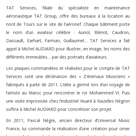
TAT Services, filiale du spécialiste en maintenance
aéronautique TAT Group, offre des bureaux à la location au
nord de Tours sur le site de l’aéronef. Chaque bâtiment porte
le nom d’un aviateur célèbre : Auriol, Blériot, Caudron,
Dassault, Earhart, Farman, Guillaumet… TAT Services a fait
appel à Michel AUDIARD pour illustrer, en image, les noms des
différents immeubles… par des portraits d’aviateurs.
Les plaques commandées et réalisées pour le compte de TAT
Services sont une déclinaison des « Z’Animaux Musiciens »
fabriqués à partir de 2011. L’idée a germé lors d’un voyage de
l’artiste au Maroc pour rencontrer le roi Mohammed VI. Puis
une visite improvisée chez l’industriel Huard à Nazelles Négron
suffira à Michel AUDIARD pour concrétiser son projet.
En 2011, Pascal Nègre, ancien directeur d’Universal Music
France, lui commande la réalisation d’une création pour orner