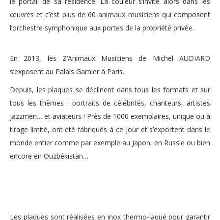
le portail de sa résidence. La couleur s’invite alors dans les
œuvres et c’est plus de 60 animaux musiciens qui composent
l’orchestre symphonique aux portes de la propriété privée.
En 2013, les Z’Animaux Musiciens de Michel AUDIARD
s’exposent au Palais Garnier à Paris.
Depuis, les plaques se déclinent dans tous les formats et sur
tous les thèmes : portraits de célébrités, chanteurs, artistes
jazzmen… et aviateurs ! Près de 1000 exemplaires, unique ou à
tirage limité, ont été fabriqués à ce jour et s’exportent dans le
monde entier comme par exemple au Japon, en Russie ou bien
encore en Ouzbékistan…
Les plaques sont réalisées en inox thermo-laqué pour garantir