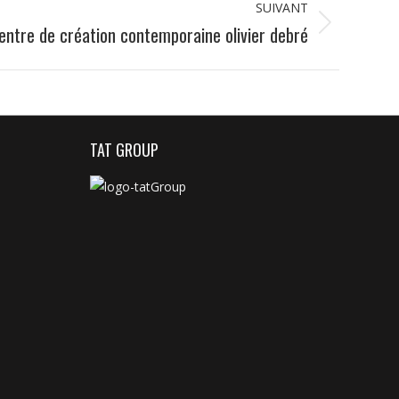
SUIVANT
entre de création contemporaine olivier debré
TAT GROUP