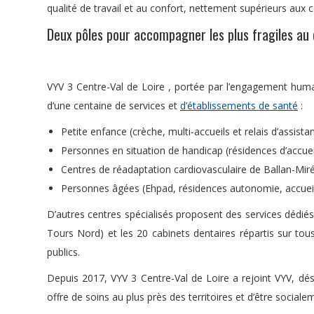
qualité de travail et au confort, nettement supérieurs aux co
Deux pôles pour accompagner les plus fragiles au 
VYV 3 Centre-Val de Loire , portée par l’engagement humain
d’une centaine de services et
d’établissements de santé
:
Petite enfance (crèche, multi-accueils et relais d’assista
Personnes en situation de handicap (résidences d’accueil,
Centres de réadaptation cardiovasculaire de Ballan-Miré
Personnes âgées (Ehpad, résidences autonomie, accueil
D’autres centres spécialisés proposent des services dédiés 
Tours Nord) et les 20 cabinets dentaires répartis sur to
publics.
Depuis 2017, VYV 3 Centre-Val de Loire a rejoint VYV, dé
offre de soins au plus près des territoires et d’être social