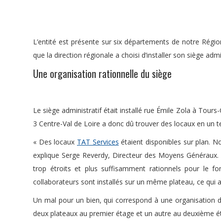
L’entité est présente sur six départements de notre Région : 
que la direction régionale a choisi d’installer son siège adm
Une organisation rationnelle du siège
Le siège administratif était installé rue Émile Zola à Tour
3 Centre-Val de Loire a donc dû trouver des locaux en un t
« Des locaux
TAT Services
étaient disponibles sur plan. N
explique Serge Reverdy, Directeur des Moyens Généraux. 
trop étroits et plus suffisamment rationnels pour le fo
collaborateurs sont installés sur un même plateau, ce qui a
Un mal pour un bien, qui correspond à une organisation d
deux plateaux au premier étage et un autre au deuxième étag