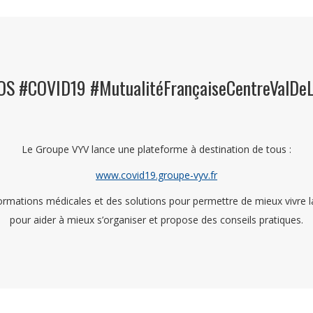
OS #COVID19 #MutualitéFrançaiseCentreValDeL
Le Groupe VYV lance une plateforme à destination de tous :
www.covid19.groupe-vyv.fr
mations médicales et des solutions pour permettre de mieux vivre la c
pour aider à mieux s’organiser et propose des conseils pratiques.