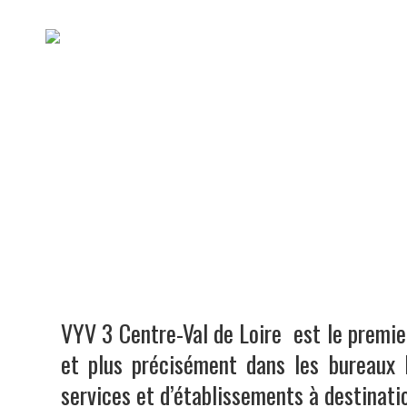
ACCUEIL
QUI SOMMES NOUS
VYV 3 Centre-Val de Loire est le premie
et plus précisément dans les
bureaux 
services et d’établissements à destinatio