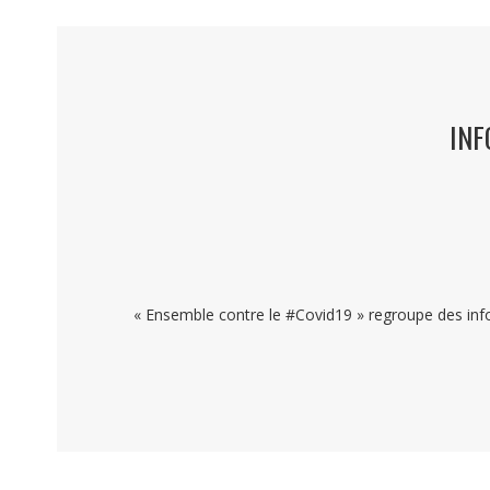
INF
« Ensemble contre le #Covid19 » regroupe des infor