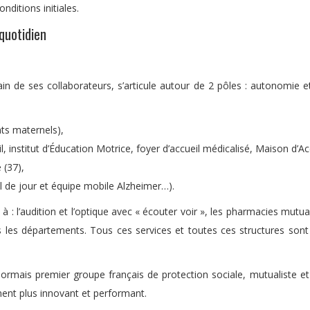
nditions initiales.
quotidien
 de ses collaborateurs, s’articule autour de 2 pôles : autonomie et sa
nts maternels),
 institut d’Éducation Motrice, foyer d’accueil médicalisé, Maison d’Ac
 (37),
 de jour et équipe mobile Alzheimer…).
à : l’audition et l’optique avec « écouter voir », les pharmacies mutu
us les départements. Tous ces services et toutes ces structures sont
sormais premier groupe français de protection sociale, mutualiste et
ement plus innovant et performant.