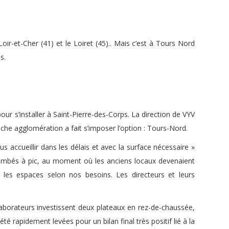
 Loir-et-Cher (41) et le Loiret (45).. Mais c’est à Tours Nord
s.
ur s’installer à Saint-Pierre-des-Corps. La direction de VYV
che agglomération a fait s’imposer l’option : Tours-Nord.
 accueillir dans les délais et avec la surface nécessaire »
mbés à pic, au moment où les anciens locaux devenaient
r les espaces selon nos besoins. Les directeurs et leurs
aborateurs investissent deux plateaux en rez-de-chaussée,
 rapidement levées pour un bilan final très positif lié à la