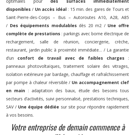
optimales pour
des surfaces immédiatement
disponibles
/
Un accès idéal
: 15 min. des gares de Tours et
Saint-Pierre-des-Corps – Bus – Autoroutes A10, A28, A85
/
Des équipements modulables
dès 20 m2 /
Une offre
complète de prestations
: parkings avec borne électrique de
rechargement, salle de réunion, conciergerie, crèche,
restaurant, jardin public à proximité immédiate… / La garantie
d’un
confort de travail avec de faibles charges
:
panneaux photovoltaïques, traitement solaire des vitrages,
isolation extérieure par bardage, chauffage et rafraîchissement
par pompe à chaleur réversible /
Un accompagnement clef
en main
: adaptation des baux, étude des besoins tous
secteurs d’activités, suivi personnalisé, prestations techniques,
SAV /
Une équipe dédiée
sur site pour répondre rapidement
à vos besoins.
Votre entreprise de demain commence à