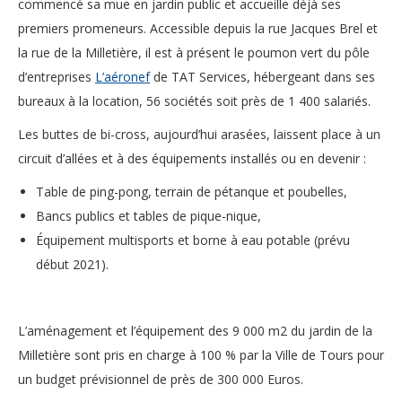
commencé sa mue en jardin public et accueille déjà ses
premiers promeneurs. Accessible depuis la rue Jacques Brel et
la rue de la Milletière, il est à présent le poumon vert du pôle
d’entreprises
L’aéronef
de TAT Services, hébergeant dans ses
bureaux à la location, 56 sociétés soit près de 1 400 salariés.
Les buttes de bi-cross, aujourd’hui arasées, laissent place à un
circuit d’allées et à des équipements installés ou en devenir :
Table de ping-pong, terrain de pétanque et poubelles,
Bancs publics et tables de pique-nique,
Équipement multisports et borne à eau potable (prévu
début 2021).
L’aménagement et l’équipement des 9 000 m2 du jardin de la
Milletière sont pris en charge à 100 % par la Ville de Tours pour
un budget prévisionnel de près de 300 000 Euros.